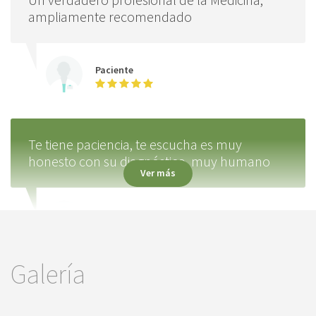
ampliamente recomendado
Paciente
Te tiene paciencia, te escucha es muy
honesto con su diagnóstico, muy humano
Ver más
Paciente
Galería
Excelente explicación, clara y concisa. Muy
amable y respetuoso. Realmente me trató