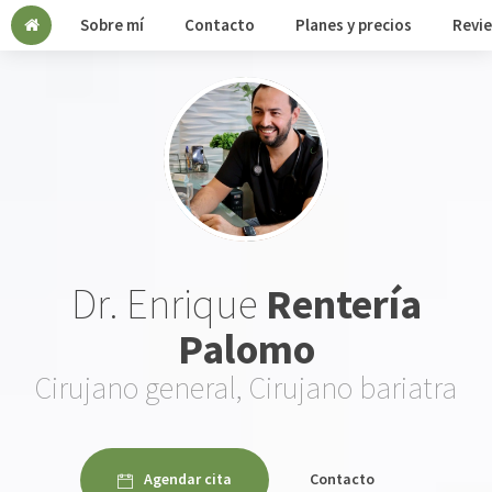
Sobre mí
Contacto
Planes y precios
Revi
Dr. Enrique
Rentería
Palomo
Cirujano general, Cirujano bariatra
Agendar cita
Contacto