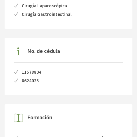
Cirugía Laparoscópica
Cirugía Gastrointestinal
No. de cédula
11578804
8624023
Formación